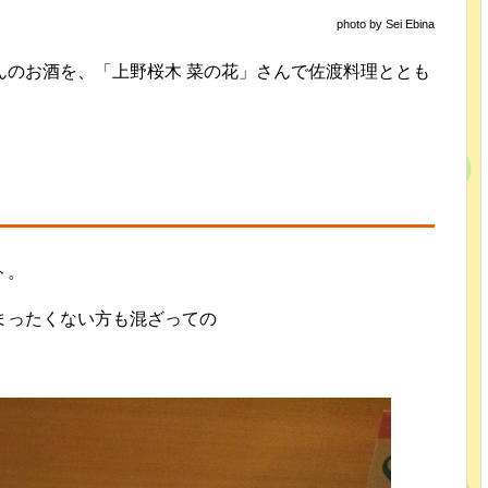
photo by Sei Ebina
んのお酒を、「上野桜木 菜の花」さんで佐渡料理ととも
ト。
まったくない方も混ざっての