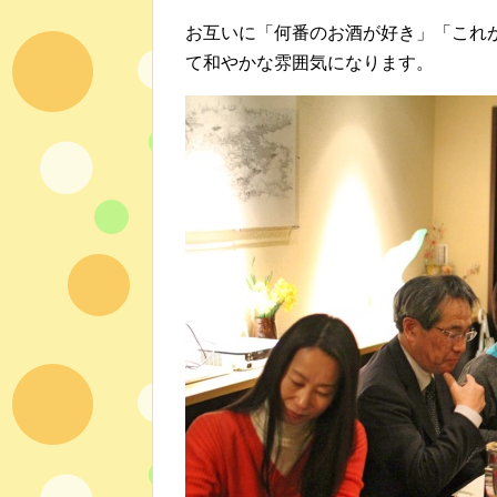
お互いに「何番のお酒が好き」「これ
て和やかな雰囲気になります。