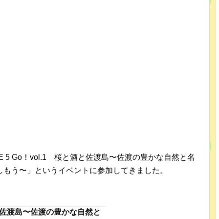
E 5 Go！vol.1 桜と酒と佐渡島〜佐渡の豊かな自然と名
しもう〜」というイベントに参加してきました。
桜と酒と佐渡島〜佐渡の豊かな自然と