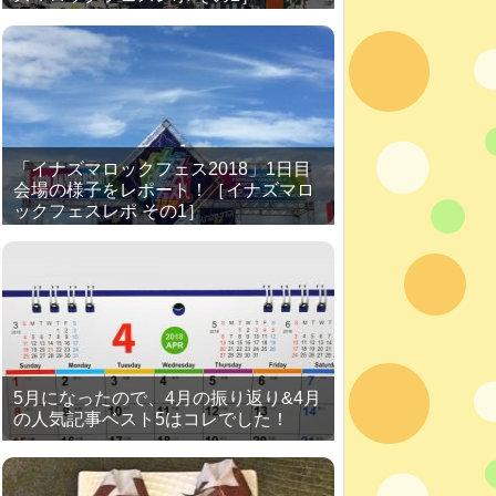
「イナズマロックフェス2018」1日目
会場の様子をレポート！［イナズマロ
ックフェスレポ その1］
5月になったので、4月の振り返り&4月
の人気記事ベスト5はコレでした！