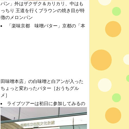
パン」外はザクザク＆カリカリ、中はも
っちり 王道を行くブラウンの焼き目が特
徴のメロンパン
「楽味京都 味噌バター」京都の「本
田味噌本店」の白味噌と白アンが入った
ちょっと変わったバター［おうちグル
メ］
ライブツアーは初日に参加してみるの