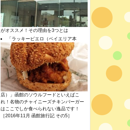
がオススメ！その理由を3つとは
「ラッキーピエロ（ベイエリア本
店）」函館のソウルフードといえばこ
れ！名物のチャイニーズチキンバーガー
はここでしか食べられない逸品です！
［2016年11月 函館旅行記 その5］