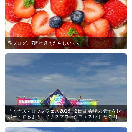
弊ブログ、7周年迎えたらしいです
「イナズマロックフェス2018」2日目 会場の様子をレ
ポートするよ！［イナズマロックフェスレポ その2］