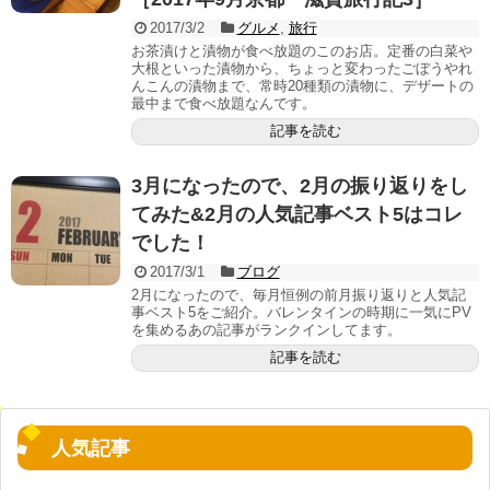
2017/3/2
グルメ
,
旅行
お茶漬けと漬物が食べ放題のこのお店。定番の白菜や
大根といった漬物から、ちょっと変わったごぼうやれ
んこんの漬物まで、常時20種類の漬物に、デザートの
最中まで食べ放題なんです。
記事を読む
3月になったので、2月の振り返りをし
てみた&2月の人気記事ベスト5はコレ
でした！
2017/3/1
ブログ
2月になったので、毎月恒例の前月振り返りと人気記
事ベスト5をご紹介。バレンタインの時期に一気にPV
を集めるあの記事がランクインしてます。
記事を読む
人気記事