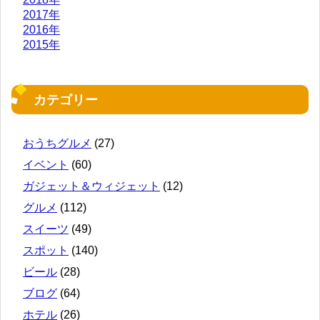
2017年
2016年
2015年
カテゴリー
おうちグルメ
(27)
イベント
(60)
ガジェット＆ウィジェット
(12)
グルメ
(112)
スイーツ
(49)
スポット
(140)
ビール
(28)
ブログ
(64)
ホテル
(26)