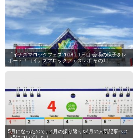
「イナズマロックフェス2018」1日目 会場の様子をレ
ポート！［イナズマロックフェスレポ その1］
5月になったので、4月の振り返り&4月の人気記事ベス
ト5はコレでした！