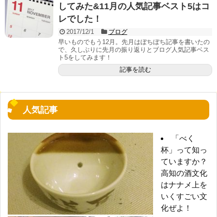
してみた&11月の人気記事ベスト5はコ
レでした！
2017/12/1
ブログ
早いものでもう12月。先月はぼちぼち記事を書いたの
で、久しぶりに先月の振り返りとブログ人気記事ベス
ト5をしてみます！
記事を読む
人気記事
「べく
杯」って知っ
ていますか？
高知の酒文化
はナナメ上を
いくすごい文
化ぜよ！