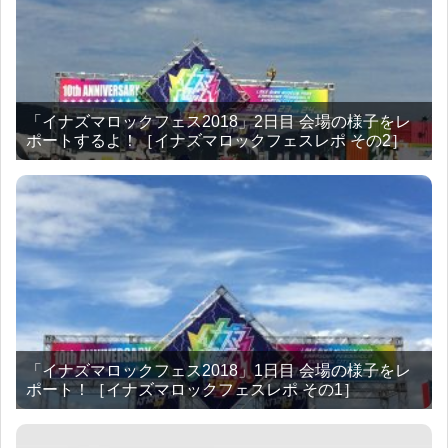
「イナズマロックフェス2018」2日目 会場の様子をレ
ポートするよ！［イナズマロックフェスレポ その2］
「イナズマロックフェス2018」1日目 会場の様子をレ
ポート！［イナズマロックフェスレポ その1］