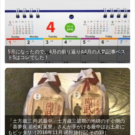
5月になったので、4月の振り返り&4月の人気記事ベス
ト5はコレでした！
「土方歳三 尚武最中」土方歳三最期の地碑のすぐ側の
「喜夢良 若松町菓寮」さんが手がける最中はお土産に
もピッタリ［2016年11月 函館旅行記 その19］