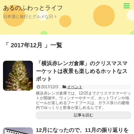
あるのふわっとライフ
日本酒と旅行とグルメな日々
「 2017年12月 」一覧
「横浜赤レンガ倉庫」のクリスマスマ
ーケットは夜景も楽しめるホットなス
ポット
2017/12/3
イベント
横浜赤レンガ倉庫では、12/25までクリスマスマーケッ
トが開催中。ウィンナーやチーズ、ホットワインや地
ビールが楽しめるフードブースは、ガラス張りの建物
内でゆっくりと飲食が楽しめるんです。
記事を読む
12月になったので、11月の振り返りを