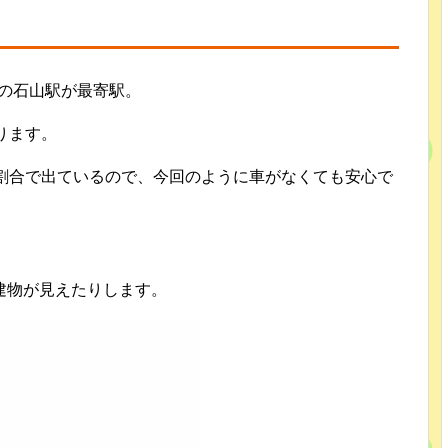
どの石山駅が最寄駅。
ります。
の割合で出ているので、今回のように車がなくても安心で
建物が見えたりします。