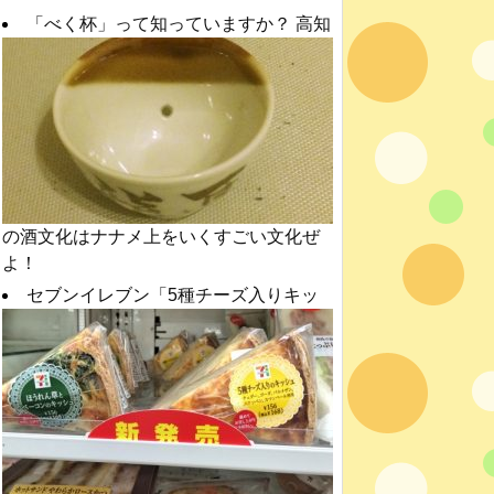
「べく杯」って知っていますか？ 高知
の酒文化はナナメ上をいくすごい文化ぜ
よ！
セブンイレブン「5種チーズ入りキッ