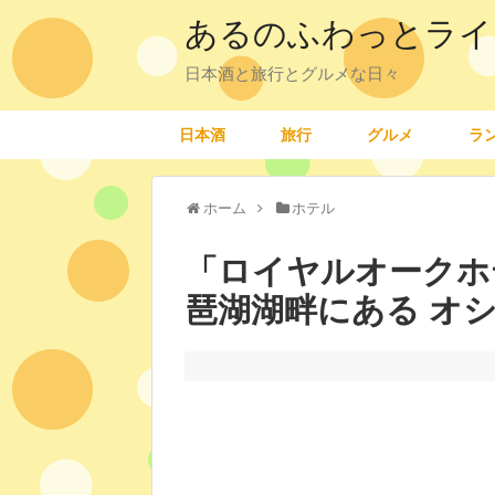
あるのふわっとライ
日本酒と旅行とグルメな日々
日本酒
旅行
グルメ
ラ
ホーム
ホテル
「ロイヤルオークホ
琶湖湖畔にある オ