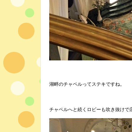
湖畔のチャペルってステキですね。
チャペルへと続くロビーも吹き抜けで