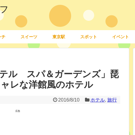
フ
ンチ
スイーツ
東京駅
スポット
イベント
テル スパ＆ガーデンズ」琵
シャレな洋館風のホテル
2016/8/10
ホテル
,
旅行
広告