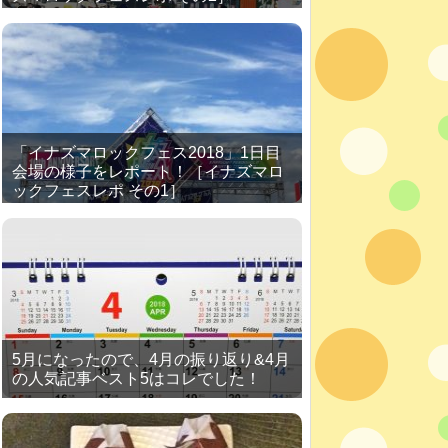
「イナズマロックフェス2018」1日目
会場の様子をレポート！［イナズマロ
ックフェスレポ その1］
5月になったので、4月の振り返り&4月
の人気記事ベスト5はコレでした！