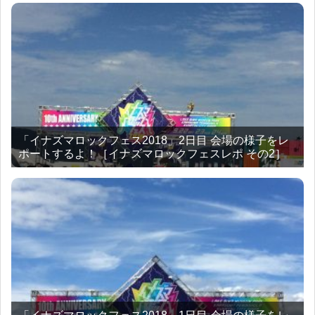
「イナズマロックフェス2018」2日目 会場の様子をレ
ポートするよ！［イナズマロックフェスレポ その2］