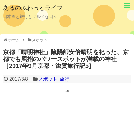
あるのふわっとライフ
日本酒と旅行とグルメな日々
ホーム
スポット
京都「晴明神社」陰陽師安倍晴明を祀った、京
都でも屈指のパワースポットが満載の神社
［2017年9月京都・滋賀旅行記5］
2017/3/8
スポット
,
旅行
広告