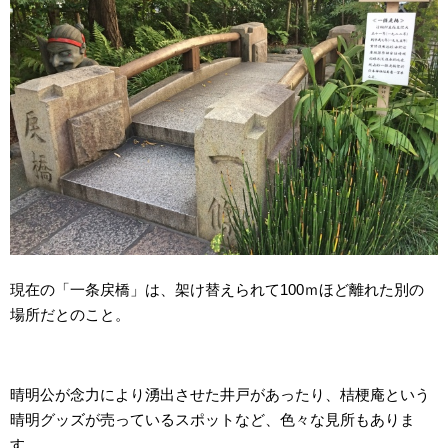
現在の「一条戻橋」は、架け替えられて100ｍほど離れた別の
場所だとのこと。
晴明公が念力により湧出させた井戸があったり、桔梗庵という
晴明グッズが売っているスポットなど、色々な見所もありま
す。