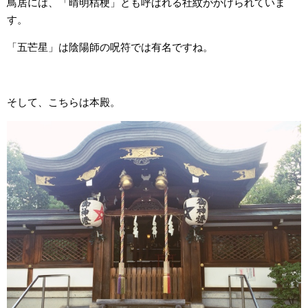
鳥居には、「晴明桔梗」とも呼ばれる社紋がかけられていま
す。
「五芒星」は陰陽師の呪符では有名ですね。
そして、こちらは本殿。