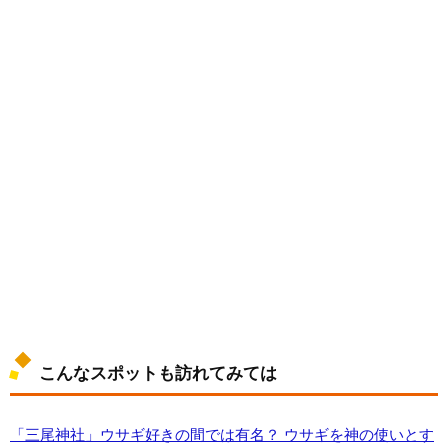
こんなスポットも訪れてみては
「三尾神社」ウサギ好きの間では有名？ ウサギを神の使いとす