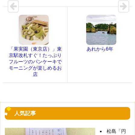
「果実園（東京店）」東
あれから6年
京駅改札すぐ！たっぷり
フルーツのパンケーキで
モーニングが楽しめるお
店
人気記事
松島「円