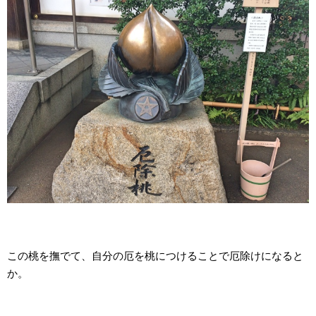
この桃を撫でて、自分の厄を桃につけることで厄除けになると
か。