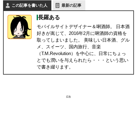
この記事を書いた人
最新の記事
長羅ある
モバイルサイトデザイナー＆唎酒師。 日本酒
好きが嵩じて、2016年2月に唎酒師の資格を
取ってしまいました。 美味しい日本酒、グル
メ、スイーツ、国内旅行、音楽
（T.M.Revolution）を中心に、日常にちょっ
とでも潤いを与えられたら・・・という思い
で書き綴ります。
広告