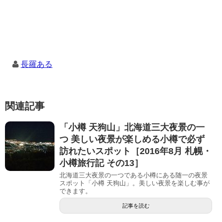
長羅ある
関連記事
「小樽 天狗山」北海道三大夜景の一
つ 美しい夜景が楽しめる小樽で必ず
訪れたいスポット［2016年8月 札幌・
小樽旅行記 その13］
北海道三大夜景の一つである小樽にある随一の夜景
スポット「小樽 天狗山」。美しい夜景を楽しむ事が
できます。
記事を読む