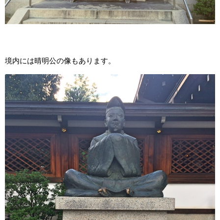
境内には晴明公の像もあります。