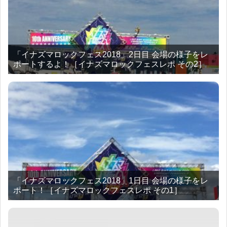
「イナズマロックフェス2018」2日目 会場の様子をレ
ポートするよ！［イナズマロックフェスレポ その2］
「イナズマロックフェス2018」1日目 会場の様子をレ
ポート！［イナズマロックフェスレポ その1］