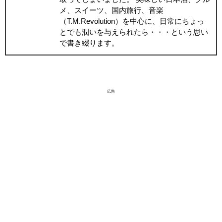
メ、スイーツ、国内旅行、音楽
（T.M.Revolution）を中心に、日常にちょっ
とでも潤いを与えられたら・・・という思い
で書き綴ります。
広告