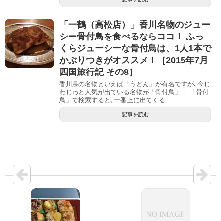
「一鶴（高松店）」香川名物のジュー
シー骨付鳥を食べるならココ！ ふっ
くらジューシーな骨付鳥は、1人1本で
かぶりつきがオススメ！［2015年7月
四国旅行記 その8］
香川県の名物といえば「うどん」が有名ですが､今じ
わじわと人気が出ている名物が「骨付鳥」！ 「骨付
鳥」で検索すると､一番上に出てくる...
記事を読む