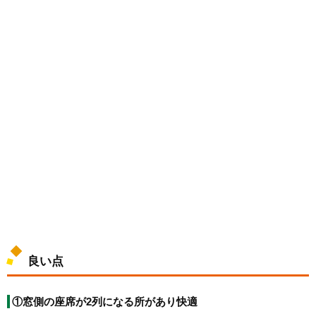
良い点
①窓側の座席が2列になる所があり快適