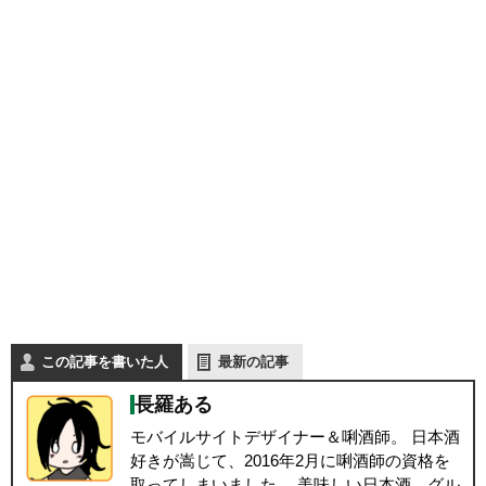
この記事を書いた人
最新の記事
長羅ある
モバイルサイトデザイナー＆唎酒師。 日本酒
好きが嵩じて、2016年2月に唎酒師の資格を
取ってしまいました。 美味しい日本酒、グル