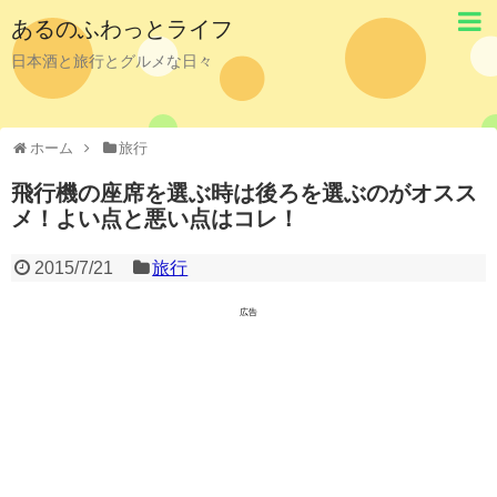
あるのふわっとライフ
日本酒と旅行とグルメな日々
ホーム
旅行
飛行機の座席を選ぶ時は後ろを選ぶのがオスス
メ！よい点と悪い点はコレ！
2015/7/21
旅行
広告