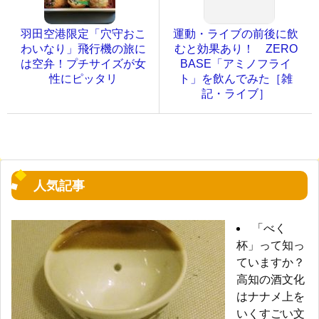
羽田空港限定「穴守おこ
運動・ライブの前後に飲
わいなり」飛行機の旅に
むと効果あり！ ZERO
は空弁！プチサイズが女
BASE「アミノフライ
性にピッタリ
ト」を飲んでみた［雑
記・ライブ］
人気記事
「べく
杯」って知っ
ていますか？
高知の酒文化
はナナメ上を
いくすごい文