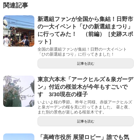
関連記事
新選組ファンが全国から集結！日野市
の一大イベント「ひの新選組まつり」
に行ってみた！ （前編）［史跡スポ
ット］
全国の新選組ファンが集結！日野の一大イベント
「ひの新選組まつり」に行ってきました！
記事を読む
東京六本木「アークヒルズ＆泉ガーデ
ン」付近の桜並木が今年もすごいで
す 3/30現在の様子
いよいよ桜の季節。 昨年と同様、赤坂アークヒルズ
と泉ガーデンの桜を見に行ってきました。 昼と夜、
また別の景色が楽しめる桜並木です。
記事を読む
「高崎市役所 展望ロビー」誰でも気