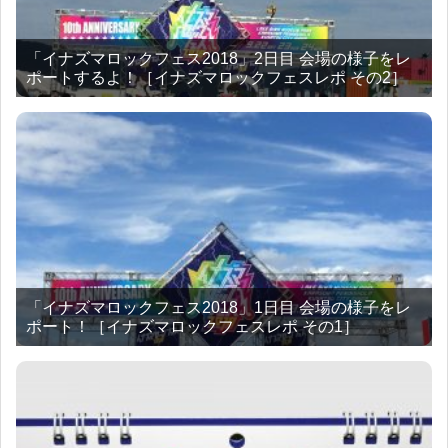
「イナズマロックフェス2018」2日目 会場の様子をレ
ポートするよ！［イナズマロックフェスレポ その2］
「イナズマロックフェス2018」1日目 会場の様子をレ
ポート！［イナズマロックフェスレポ その1］