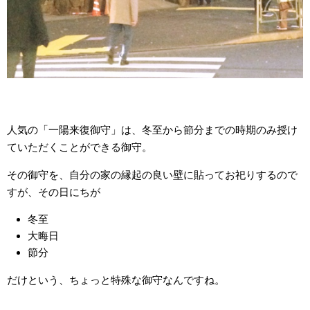
人気の「一陽来復御守」は、冬至から節分までの時期のみ授け
ていただくことができる御守。
その御守を、自分の家の縁起の良い壁に貼ってお祀りするので
すが、その日にちが
冬至
大晦日
節分
だけという、ちょっと特殊な御守なんですね。