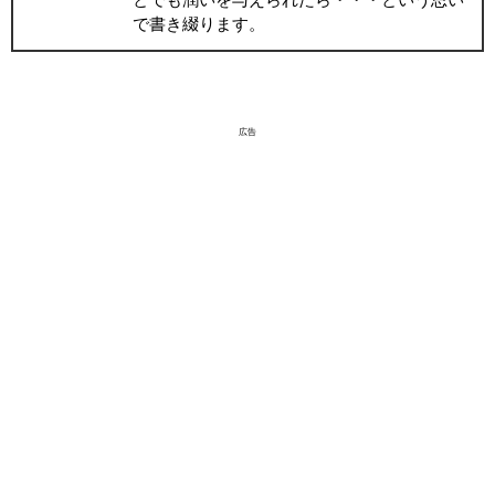
で書き綴ります。
広告