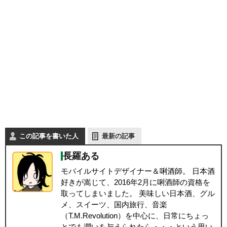
この記事を書いた人
最新の記事
長羅ある
モバイルサイトデザイナー＆唎酒師。 日本酒
好きが嵩じて、2016年2月に唎酒師の資格を
取ってしまいました。 美味しい日本酒、グル
メ、スイーツ、国内旅行、音楽
（T.M.Revolution）を中心に、日常にちょっ
とでも潤いを与えられたら・・・という思い