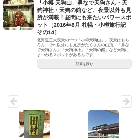
「小樽 天狗山」鼻なで天狗さん・天
狗神社・天狗の館など、夜景以外も見
所が満載！昼間にも来たいパワースポ
ット［2016年8月 札幌・小樽旅行記
その14］
北海道三大夜景の一つ「小樽天狗山」。夜景はもち
ろん、それ以外にも見所がたくさんの山頂。「鼻な
で天狗さん」「天狗神社」「天狗の館」など天狗に
まつわるスポットがあるんです。
記事を読む