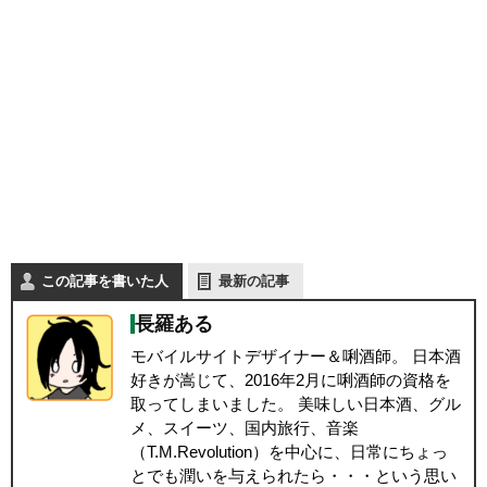
この記事を書いた人
最新の記事
長羅ある
モバイルサイトデザイナー＆唎酒師。 日本酒
好きが嵩じて、2016年2月に唎酒師の資格を
取ってしまいました。 美味しい日本酒、グル
メ、スイーツ、国内旅行、音楽
（T.M.Revolution）を中心に、日常にちょっ
とでも潤いを与えられたら・・・という思い