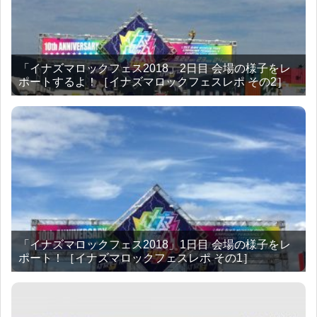
「イナズマロックフェス2018」2日目 会場の様子をレ
ポートするよ！［イナズマロックフェスレポ その2］
「イナズマロックフェス2018」1日目 会場の様子をレ
ポート！［イナズマロックフェスレポ その1］