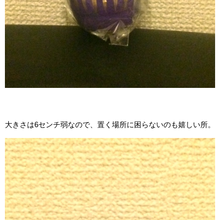
大きさは6センチ弱なので、置く場所に困らないのも嬉しい所。