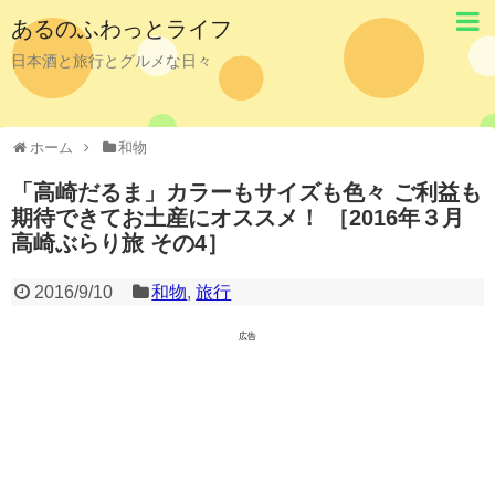
あるのふわっとライフ
日本酒と旅行とグルメな日々
ホーム
和物
「高崎だるま」カラーもサイズも色々 ご利益も
期待できてお土産にオススメ！ ［2016年３月
高崎ぶらり旅 その4］
2016/9/10
和物
,
旅行
広告