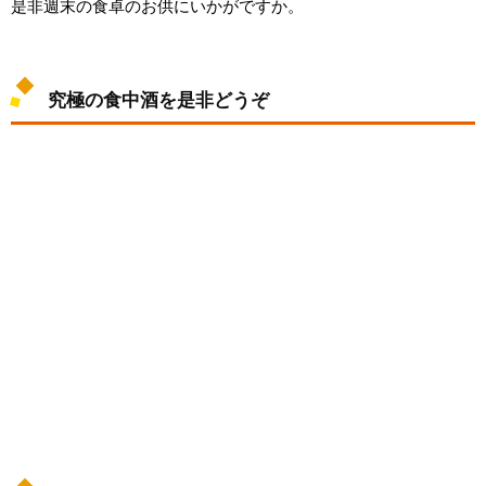
是非週末の食卓のお供にいかがですか。
究極の食中酒を是非どうぞ