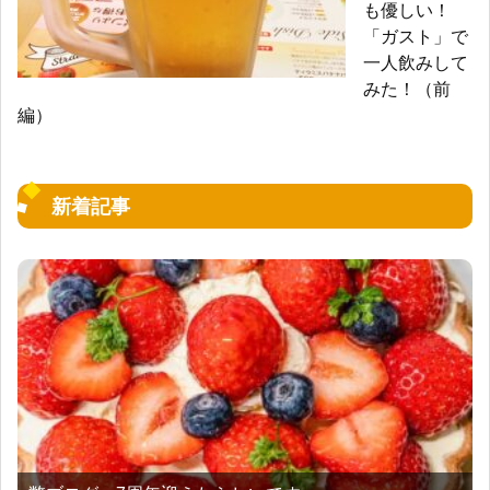
も優しい！
「ガスト」で
一人飲みして
みた！（前
編）
新着記事