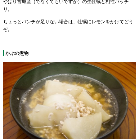
やはり宮城産（でなくてもいですが）の生牡蠣と相性バッチ
リ。
ちょっとパンチが足りない場合は、牡蠣にレモンをかけてどう
ぞ。
かぶの煮物