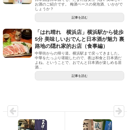
お酒のご紹介です。 梅酒ベースの発泡酒、いかがで
しょうか？
記事を読む
「はれ晴れ 横浜店」横浜駅から徒歩
5分 美味しいおでんと日本酒が魅力 裏
路地の隠れ家的お店（食事編）
中華街からの帰り道。横浜駅まで戻ってきました。
中華をたっぷり堪能したので、夜は和食と日本酒だ
よね。ということで、おでんと日本酒が楽しめる居
酒...
記事を読む