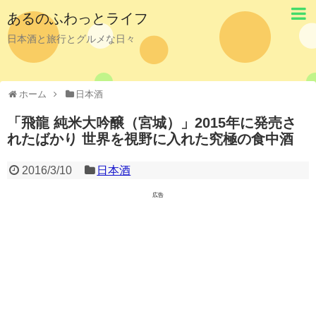
あるのふわっとライフ
日本酒と旅行とグルメな日々
ホーム
日本酒
「飛龍 純米大吟醸（宮城）」2015年に発売さ
れたばかり 世界を視野に入れた究極の食中酒
2016/3/10
日本酒
広告