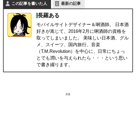
この記事を書いた人
最新の記事
長羅ある
モバイルサイトデザイナー＆唎酒師。 日本酒
好きが嵩じて、2016年2月に唎酒師の資格を
取ってしまいました。 美味しい日本酒、グル
メ、スイーツ、国内旅行、音楽
（T.M.Revolution）を中心に、日常にちょっ
とでも潤いを与えられたら・・・という思い
で書き綴ります。
広告