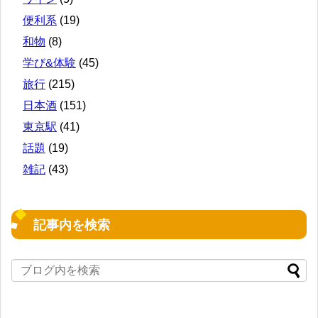
便利系
(19)
和物
(8)
学び&体験
(45)
旅行
(215)
日本酒
(151)
東京駅
(41)
話題
(19)
雑記
(43)
記事内を検索