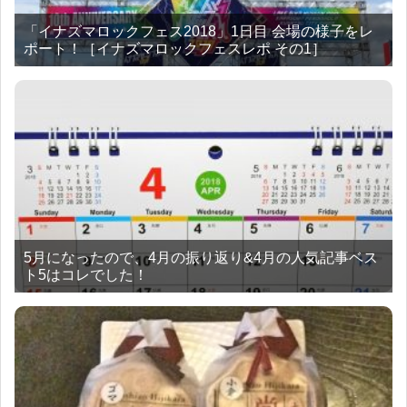
「イナズマロックフェス2018」1日目 会場の様子をレ
ポート！［イナズマロックフェスレポ その1］
5月になったので、4月の振り返り&4月の人気記事ベス
ト5はコレでした！