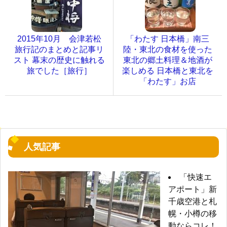
2015年10月 会津若松
「わたす 日本橋」南三
旅行記のまとめと記事リ
陸・東北の食材を使った
スト 幕末の歴史に触れる
東北の郷土料理＆地酒が
旅でした［旅行］
楽しめる 日本橋と東北を
「わたす」お店
人気記事
「快速エ
アポート」新
千歳空港と札
幌・小樽の移
動ならコレ！