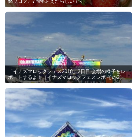
弊ブログ、7周年迎えたらしいです
「イナズマロックフェス2018」2日目 会場の様子をレ
ポートするよ！［イナズマロックフェスレポ その2］