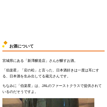
お酒について
宮城県にある「新澤醸造店」さんが醸すお酒。
「伯楽星」「宕の松」と言った、日本酒好きは一度は耳にす
る、日本酒を生み出してる蔵元さんです。
ちなみに「伯楽星」は、JALのファーストクラスで提供されて
いるのだそうですよ。