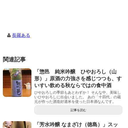
長羅ある
関連記事
「惣邑 純米吟醸 ひやおろし（山
形）」原酒の力強さを感じつつも、す
いすい飲める秋ならではの食中酒
ひやおろしの季節もあとわずか！ そんな中、美味し
いひやおろしに出会いました。 あの「十四代」の蔵
元が作った酒造好適米を使った日本酒なんです。
記事を読む
「芳水吟醸 なまざけ（徳島）」スッ