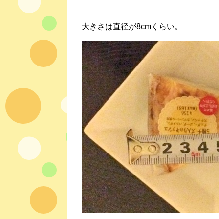
大きさは直径が8cmくらい。