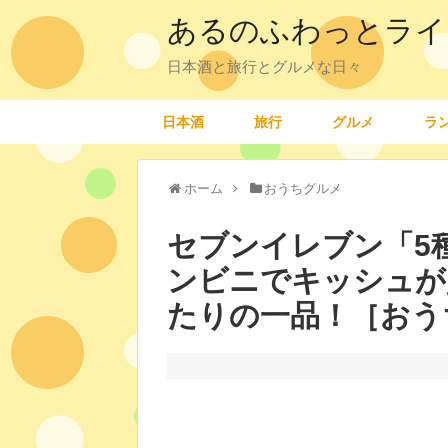
あるのふわっとライ
日本酒と旅行とグルメな日々
日本酒
旅行
グルメ
ラ
ホーム
おうちグルメ
セブンイレブン「5
ンビニでキッシュが
たりの一品！［おう