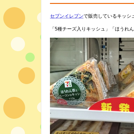
セブンイレブン
で販売しているキッシ
「5種チーズ入りキッシュ」「ほうれ