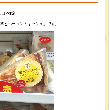
ュは2種類。
ん草とベーコンのキッシュ」です。