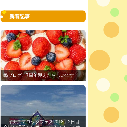
新着記事
弊ブログ、7周年迎えたらしいです
「イナズマロックフェス2018」2日目