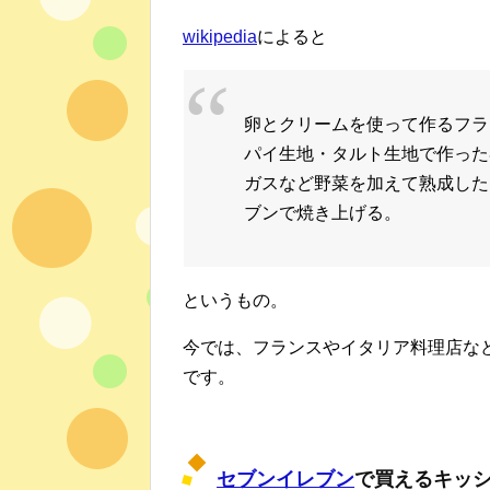
wikipedia
によると
卵とクリームを使って作るフラ
パイ生地・タルト生地で作った
ガスなど野菜を加えて熟成した
ブンで焼き上げる。
というもの。
今では、フランスやイタリア料理店な
です。
セブンイレブン
で買えるキッ