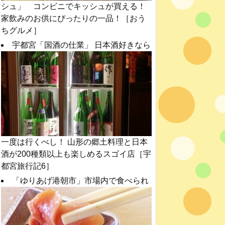
シュ」 コンビニでキッシュが買える！
家飲みのお供にぴったりの一品！［おう
ちグルメ］
宇都宮「国酒の仕業」 日本酒好きなら
一度は行くべし！ 山形の郷土料理と日本
酒が200種類以上も楽しめるスゴイ店［宇
都宮旅行記6］
「ゆりあげ港朝市」市場内で食べられ