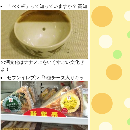
「べく杯」って知っていますか？ 高知
の酒文化はナナメ上をいくすごい文化ぜ
よ！
セブンイレブン「5種チーズ入りキッ