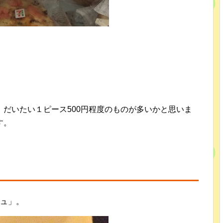
だいたい１ピース500円程度のものが多いかと思いま
す。
シュ」。