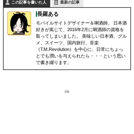
この記事を書いた人
最新の記事
長羅ある
モバイルサイトデザイナー＆唎酒師。 日本酒
好きが嵩じて、2016年2月に唎酒師の資格を
取ってしまいました。 美味しい日本酒、グル
メ、スイーツ、国内旅行、音楽
（T.M.Revolution）を中心に、日常にちょっ
とでも潤いを与えられたら・・・という思い
で書き綴ります。
広告