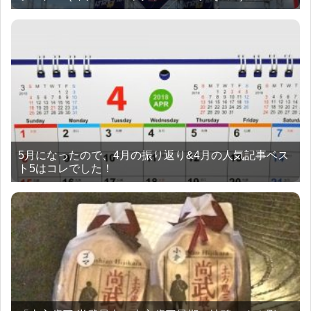
5月になったので、4月の振り返り&4月の人気記事ベス
ト5はコレでした！