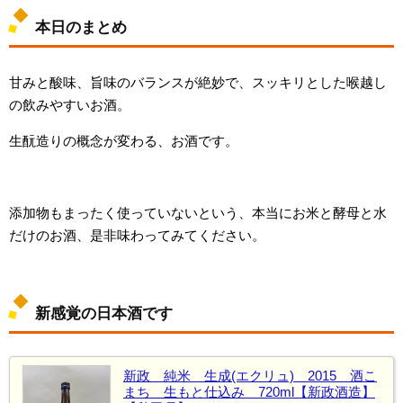
本日のまとめ
甘みと酸味、旨味のバランスが絶妙で、スッキリとした喉越し
の飲みやすいお酒。
生酛造りの概念が変わる、お酒です。
添加物もまったく使っていないという、本当にお米と酵母と水
だけのお酒、是非味わってみてください。
新感覚の日本酒です
新政 純米 生成(エクリュ) 2015 酒こ
まち 生もと仕込み 720ml【新政酒造】