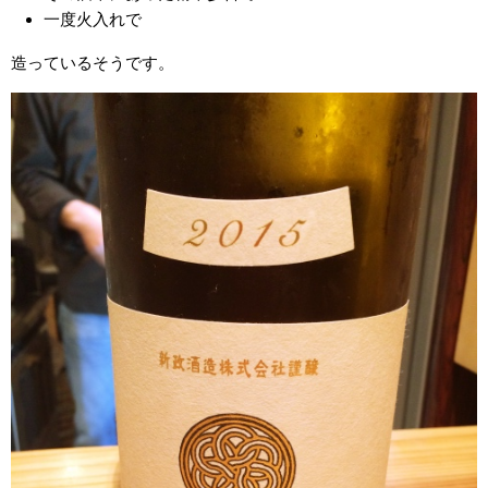
一度火入れで
造っているそうです。