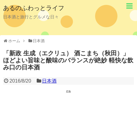
あるのふわっとライフ
日本酒と旅行とグルメな日々
ホーム
日本酒
「新政 生成（エクリュ） 酒こまち（秋田）」
ほどよい旨味と酸味のバランスが絶妙 軽快な飲
み口の日本酒
2016/8/20
日本酒
広告