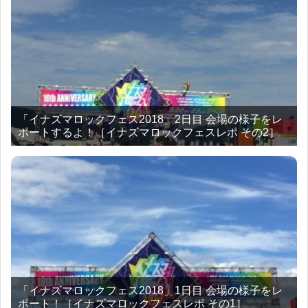
「イナズマロックフェス2018」2日目 会場の様子をレ
ポートするよ！［イナズマロックフェスレポ その2］
「イナズマロックフェス2018」1日目 会場の様子をレ
ポート！［イナズマロックフェスレポ その1］