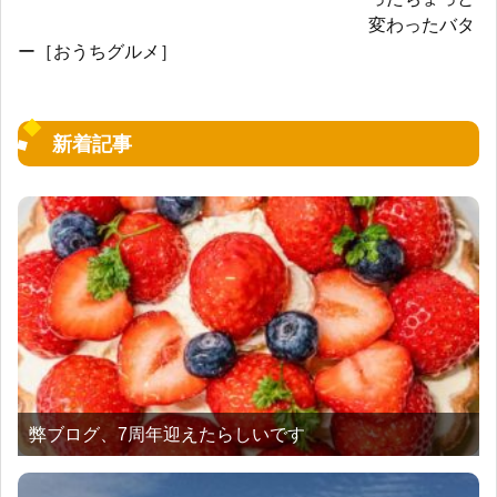
変わったバタ
ー［おうちグルメ］
新着記事
弊ブログ、7周年迎えたらしいです