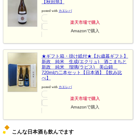
【秋田県】
posted with
カエレバ
楽天市場で購入
Amazonで購入
★ギフト箱・掛け紙付★【お歳暮ギフト】
新政 純米 生成(エクリュ) 酒こまちと
新政 純米 瑠璃(ラピス) 美山錦
720mlの二本セット【日本酒】【飲み比
べ】
posted with
カエレバ
楽天市場で購入
Amazonで購入
こんな日本酒も飲んでます