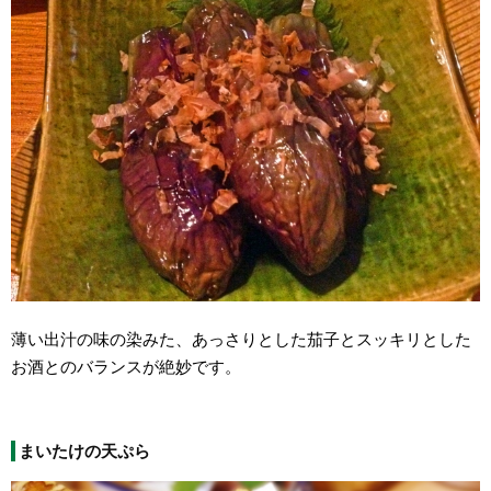
薄い出汁の味の染みた、あっさりとした茄子とスッキリとした
お酒とのバランスが絶妙です。
まいたけの天ぷら