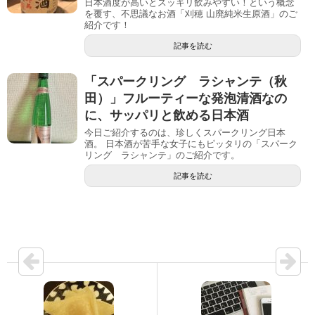
日本酒度が高いとスッキリ飲みやすい！という概念
を覆す、不思議なお酒「刈穂 山廃純米生原酒」のご
紹介です！
記事を読む
「スパークリング ラシャンテ（秋
田）」フルーティーな発泡清酒なの
に、サッパリと飲める日本酒
今日ご紹介するのは、珍しくスパークリング日本
酒。 日本酒が苦手な女子にもピッタリの「スパーク
リング ラシャンテ」のご紹介です。
記事を読む