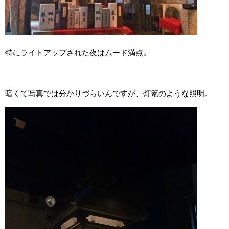
特にライトアップされた夜はムード満点。
暗くて写真では分かりづらいんですが、灯篭のような照明。