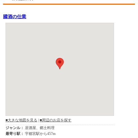
國酒の仕業