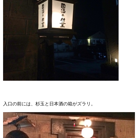
入口の前には、杉玉と日本酒の箱がズラリ。