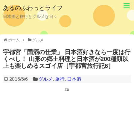
あるのふわっとライフ
日本酒と旅行とグルメな日々
ホーム
グルメ
宇都宮「国酒の仕業」 日本酒好きなら一度は行
くべし！ 山形の郷土料理と日本酒が200種類以
上も楽しめるスゴイ店［宇都宮旅行記6］
2016/5/6
グルメ
,
旅行
,
日本酒
広告