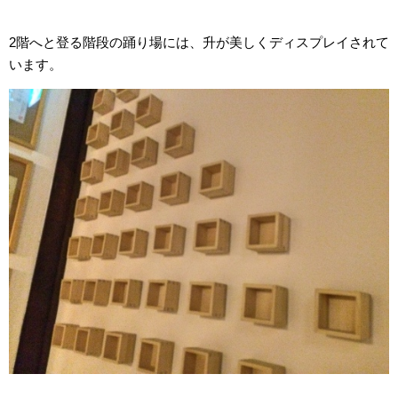
2階へと登る階段の踊り場には、升が美しくディスプレイされて
います。