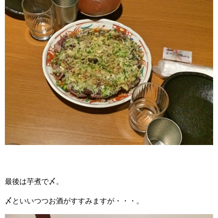
最後は芋煮で〆。
〆といいつつお酒がすすみますが・・・。