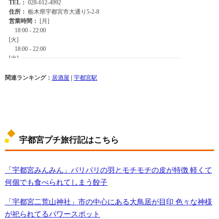
関連ランキング：
居酒屋
|
宇都宮駅
宇都宮プチ旅行記はこちら
「宇都宮みんみん」パリパリの羽とモチモチの皮が特徴 軽くて
何個でも食べられてしまう餃子
「宇都宮二荒山神社」市の中心にある大鳥居が目印 色々な神様
が祀られてるパワースポット