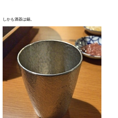
しかも酒器は錫。