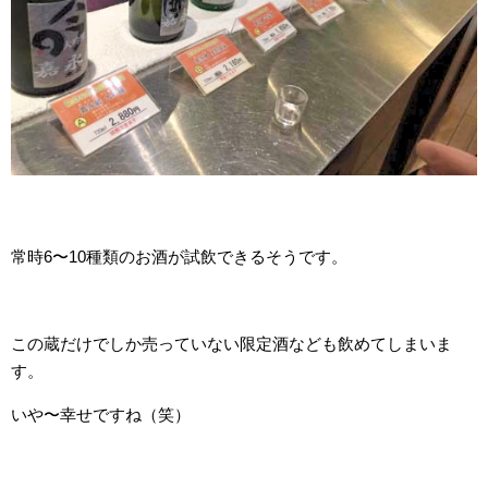
常時6〜10種類のお酒が試飲できるそうです。
この蔵だけでしか売っていない限定酒なども飲めてしまいま
す。
いや〜幸せですね（笑）