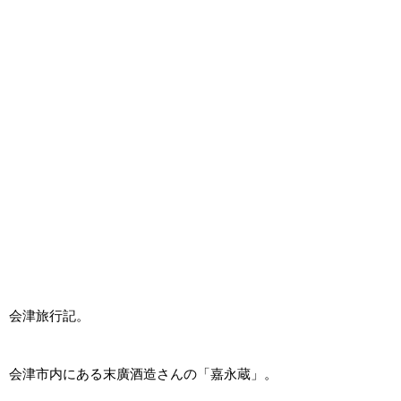
会津旅行記。
会津市内にある末廣酒造さんの「嘉永蔵」。