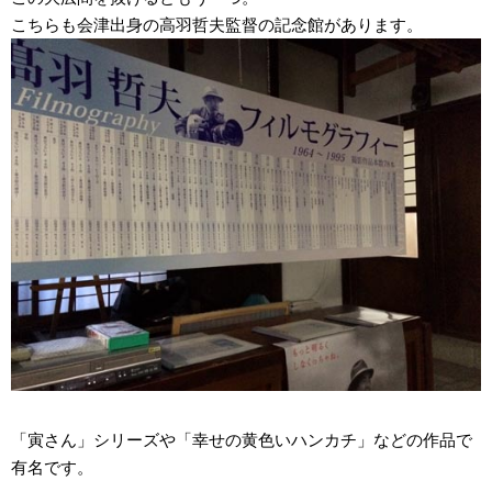
こちらも会津出身の高羽哲夫監督の記念館があります。
「寅さん」シリーズや「幸せの黄色いハンカチ」などの作品で
有名です。