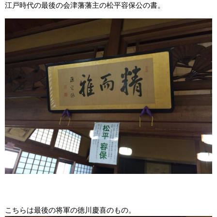
江戸時代の最後の会津藩藩主の松平容保公の書。
こちらは最後の将軍の徳川慶喜のもの。