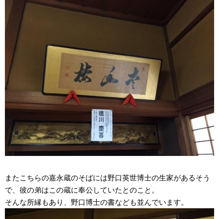
またこちらの嘉永蔵のそばには野口英世博士の生家があるそう
で、彼の弟はこの蔵に奉公していたとのこと。
そんな所縁もあり、野口博士の書なども並んでいます。