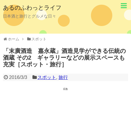
あるのふわっとライフ
日本酒と旅行とグルメな日々
ホーム
スポット
「末廣酒造 嘉永蔵」酒造見学ができる伝統の
酒蔵 その2 ギャラリーなどの展示スペースも
充実［スポット・旅行］
2016/3/3
スポット
,
旅行
広告