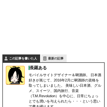
この記事を書いた人
最新の記事
長羅ある
モバイルサイトデザイナー＆唎酒師。 日本酒
好きが嵩じて、2016年2月に唎酒師の資格を
取ってしまいました。 美味しい日本酒、グル
メ、スイーツ、国内旅行、音楽
（T.M.Revolution）を中心に、日常にちょっ
とでも潤いを与えられたら・・・という思い
で書き綴ります。