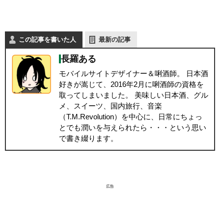
この記事を書いた人
最新の記事
長羅ある
モバイルサイトデザイナー＆唎酒師。 日本酒
好きが嵩じて、2016年2月に唎酒師の資格を
取ってしまいました。 美味しい日本酒、グル
メ、スイーツ、国内旅行、音楽
（T.M.Revolution）を中心に、日常にちょっ
とでも潤いを与えられたら・・・という思い
で書き綴ります。
広告