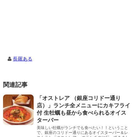
長羅ある
関連記事
「オストレア （銀座コリドー通り
店）」ランチ全メニューにカキフライ
付 生牡蠣も昼から食べられるオイス
ターバー
美味しい牡蠣がランチでも食べたい！！ということ
で、銀座のコリドー通りにあるオイスターバー＆レ