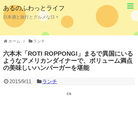
あるのふわっとライフ
日本酒と旅行とグルメな日々
ホーム
ランチ
六本木「ROTI ROPPONGI」まるで異国にいる
ようなアメリカンダイナーで、ボリューム満点
の美味しいハンバーガーを堪能
2015/9/11
ランチ
広告