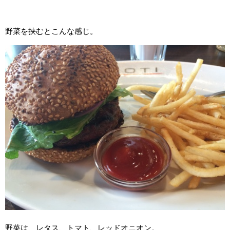
野菜を挟むとこんな感じ。
野菜は、レタス、トマト、レッドオニオン。