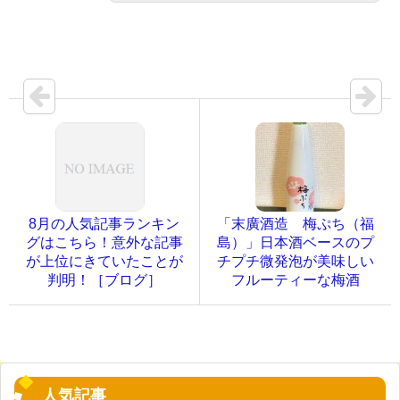
8月の人気記事ランキン
「末廣酒造 梅ぷち（福
グはこちら！意外な記事
島）」日本酒ベースのプ
が上位にきていたことが
チプチ微発泡が美味しい
判明！［ブログ］
フルーティーな梅酒
人気記事