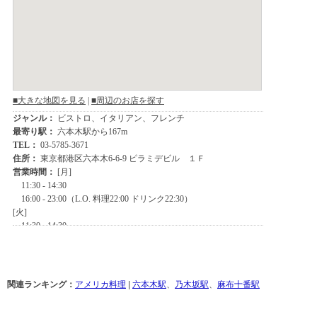
関連ランキング：
アメリカ料理
|
六本木駅
、
乃木坂駅
、
麻布十番駅