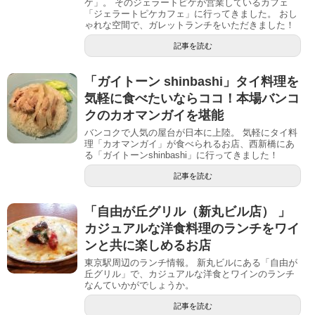
ケ」。 そのジェラートピケが営業しているカフェ
「ジェラートピケカフェ」に行ってきました。 おし
ゃれな空間で、ガレットランチをいただきました！
記事を読む
「ガイトーン shinbashi」タイ料理を
気軽に食べたいならココ！本場バンコ
クのカオマンガイを堪能
バンコクで人気の屋台が日本に上陸。 気軽にタイ料
理「カオマンガイ」が食べられるお店、西新橋にあ
る「ガイトーンshinbashi」に行ってきました！
記事を読む
「自由が丘グリル（新丸ビル店） 」
カジュアルな洋食料理のランチをワイ
ンと共に楽しめるお店
東京駅周辺のランチ情報。 新丸ビルにある「自由が
丘グリル」で、カジュアルな洋食とワインのランチ
なんていかがでしょうか。
記事を読む