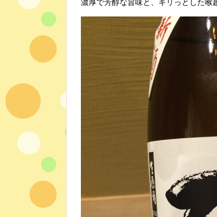
濃厚で芳醇な旨味と、キリっとした喉