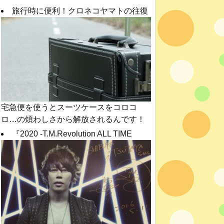
旅行時に便利！クロネコヤマトの往復
宅急便を使うとスーツケースをコロコ
ロ…の煩わしさから解放されるんです！
『2020 -T.M.Revolution ALL TIME