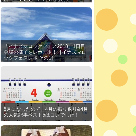
「イナズマロックフェス2018」1日目
会場の様子をレポート！［イナズマロ
ックフェスレポ その1］
5月になったので、4月の振り返り&4月
の人気記事ベスト5はコレでした！