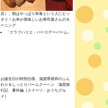
店）」朝はやっぱり和食という人にピッ
タリ！お米が美味しいお寿司屋さんのモ
ーニング
「クラブハリエ・バースデーバーム」
お誕生日の特別仕様、滋賀県発祥のふん
わり＆しっとりバームクーヘン 滋賀旅
行記 番外編［スイーツ・おうちグル
メ］