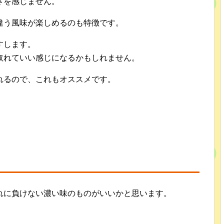
さを感じません。
違う風味が楽しめるのも特徴です。
すします。
取れていい感じになるかもしれません。
れるので、これもオススメです。
れに負けない濃い味のものがいいかと思います。