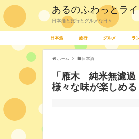
あるのふわっとライ
日本酒と旅行とグルメな日々
日本酒
旅行
グルメ
ラ
ホーム
日本酒
「雁木 純米無濾過
様々な味が楽しめる