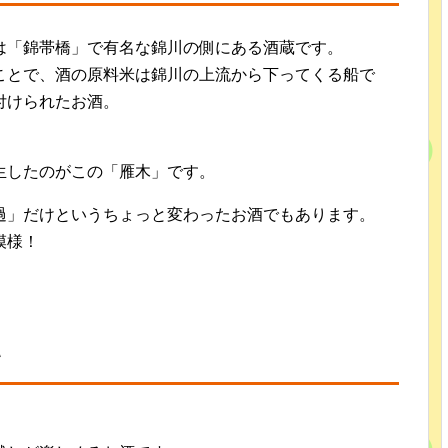
は「錦帯橋」で有名な錦川の側にある酒蔵です。
のことで、酒の原料米は錦川の上流から下ってくる船で
付けられたお酒。
生したのがこの「雁木」です。
過」だけというちょっと変わったお酒でもあります。
模様！
て