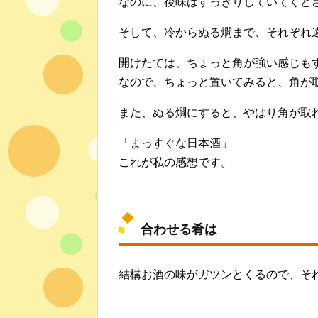
なのに、後味はすっきりしていてくど
そして、冷からぬる燗まで、それぞれ
開けたては、ちょっと角が強い感じも
なので、ちょっと置いてみると、角が
また、ぬる燗にすると、やはり角が取
「まっすぐな日本酒」
これが私の感想です。
合わせる肴は
結構お酒の味がガツンとくるので、そ