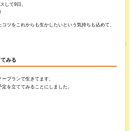
スして9日。
！
たコツをこれからも生かしたいという気持ちも込めて、
ててみる
ノープランで生きてます。
予定を立ててみることにしました。