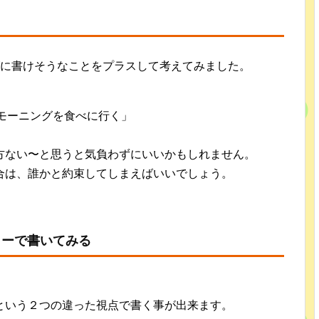
グに書けそうなことをプラスして考えてみました。
かにモーニングを食べに行く」
方ない〜と思うと気負わずにいいかもしれません。
合は、誰かと約束してしまえばいいでしょう。
リーで書いてみる
という２つの違った視点で書く事が出来ます。