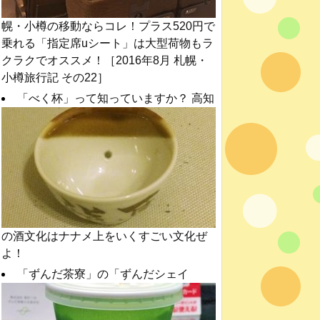
幌・小樽の移動ならコレ！プラス520円で
乗れる「指定席uシート」は大型荷物もラ
クラクでオススメ！［2016年8月 札幌・
小樽旅行記 その22］
「べく杯」って知っていますか？ 高知
の酒文化はナナメ上をいくすごい文化ぜ
よ！
「ずんだ茶寮」の「ずんだシェイ