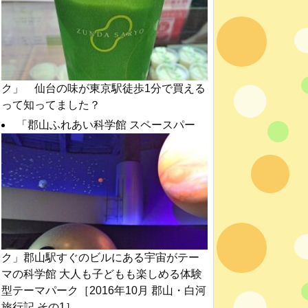
ク」 仙台の味が東京駅徒歩1分で買える
って知ってました？
「郡山ふれあい科学館 スペースパー
ク」郡山駅すぐのビルにある宇宙がテー
マの科学館 大人も子どもも楽しめる体験
型テーマパーク［2016年10月 郡山・白河
旅行記 その1］