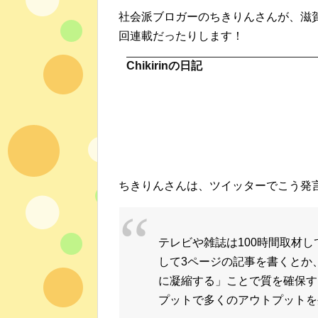
社会派ブロガーのちきりんさんが、滋
回連載だったりします！
Chikirinの日記
ちきりんさんは、ツイッターでこう発
テレビや雑誌は100時間取材
して3ページの記事を書くとか
に凝縮する」ことで質を確保す
プットで多くのアウトプットを