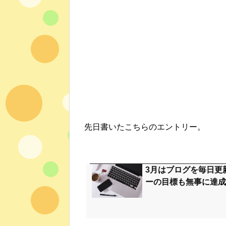
先日書いたこちらのエントリー。
3月はブログを毎日更
ーの目標も無事に達成し