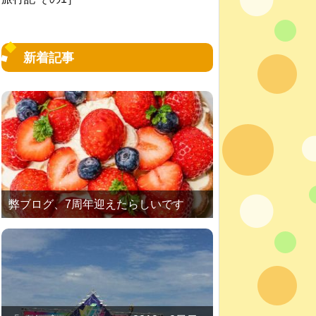
新着記事
弊ブログ、7周年迎えたらしいです