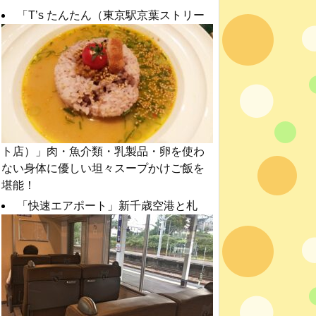
「T’s たんたん（東京駅京葉ストリー
ト店）」肉・魚介類・乳製品・卵を使わ
ない身体に優しい坦々スープかけご飯を
堪能！
「快速エアポート」新千歳空港と札