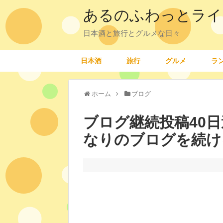
あるのふわっとライ
日本酒と旅行とグルメな日々
日本酒
旅行
グルメ
ラ
ホーム
ブログ
ブログ継続投稿40
なりのブログを続け