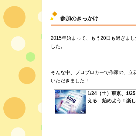
参加のきっかけ
2015年始まって、もう20日も過ぎ
した。
そんな中、プロブロガーで作家の、立
いただきました！
1/24（土）東京、1
える 始めよう！楽しも