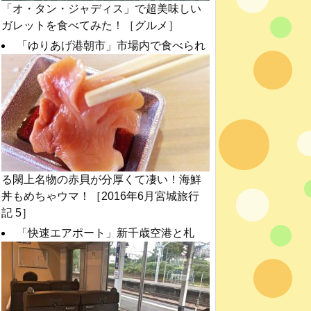
「オ・タン・ジャディス」で超美味しい
ガレットを食べてみた！［グルメ］
「ゆりあげ港朝市」市場内で食べられ
る閖上名物の赤貝が分厚くて凄い！海鮮
丼もめちゃウマ！［2016年6月宮城旅行
記 5］
「快速エアポート」新千歳空港と札