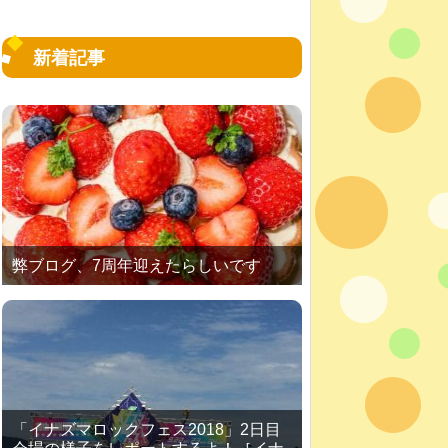
新着記事
弊ブログ、7周年迎えたらしいです
「イナズマロックフェス2018」2日目