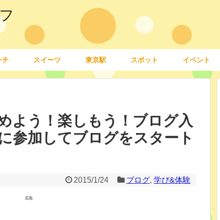
フ
ンチ
スイーツ
東京駅
スポット
イベント
めよう！楽しもう！ブログ入
に参加してブログをスタート
2015/1/24
ブログ
,
学び&体験
広告