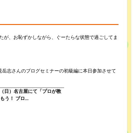
ましたが、お恥ずかしながら、ぐーたらな状態で過ごしてま
花岳志さんのブログセミナーの初級編に本日参加させて
/25（日）名古屋にて「プロが教
う！ ブロ...