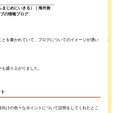
（ふまじめにいきる）｜海外旅
ブの情報ブログ
ことを書かれていて、ブログについてのイメージが湧い
ーも盛り上がりました。
ント
者向けの色々なポイントについて説明をしてくれたとこ