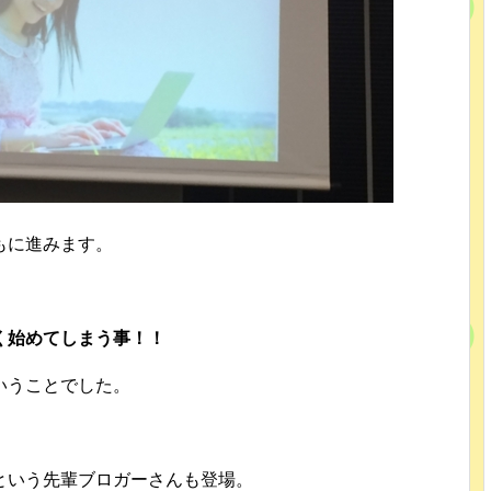
もに進みます。
く始めてしまう事！！
いうことでした。
という先輩ブロガーさんも登場。