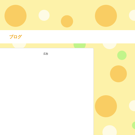
ブログ
広告