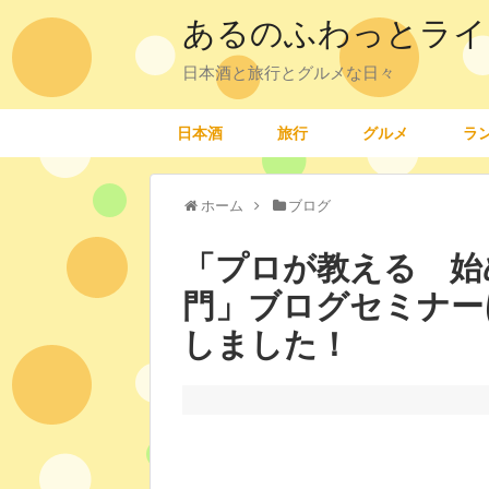
あるのふわっとライ
日本酒と旅行とグルメな日々
日本酒
旅行
グルメ
ラ
ホーム
ブログ
「プロが教える 始
門」ブログセミナー
しました！