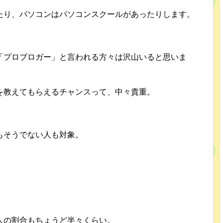
たり、パソコンはパソコンスクールがあったりします。
「プロブロガー」と言われる方々は沢山いると思いま
を教えてもらえるチャンスって、中々貴重。
もそうでない人も対象。
人の割合もちょうど半々くらい。