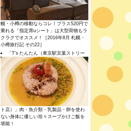
幌・小樽の移動ならコレ！プラス520円で
乗れる「指定席uシート」は大型荷物もラ
クラクでオススメ！［2016年8月 札幌・
小樽旅行記 その22］
「T’s たんたん（東京駅京葉ストリー
ト店）」肉・魚介類・乳製品・卵を使わ
ない身体に優しい坦々スープかけご飯を
堪能！