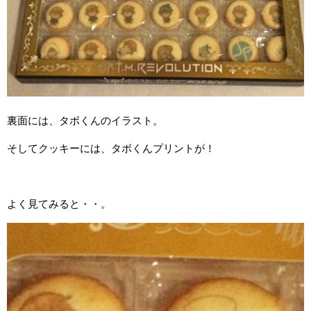
裏面には、タボくんのイラスト。
そしてクッキーには、タボくんプリントが！
よく見てみると・・。