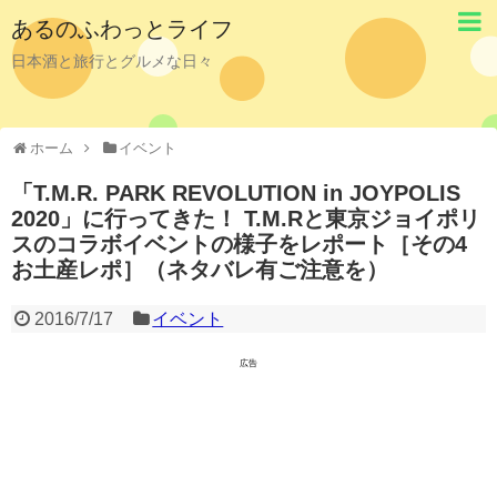
あるのふわっとライフ
日本酒と旅行とグルメな日々
ホーム
イベント
「T.M.R. PARK REVOLUTION in JOYPOLIS
2020」に行ってきた！ T.M.Rと東京ジョイポリ
スのコラボイベントの様子をレポート［その4
お土産レポ］（ネタバレ有ご注意を）
2016/7/17
イベント
広告