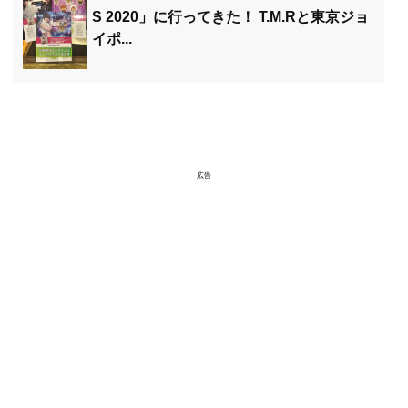
S 2020」に行ってきた！ T.M.Rと東京ジョ
イポ...
広告