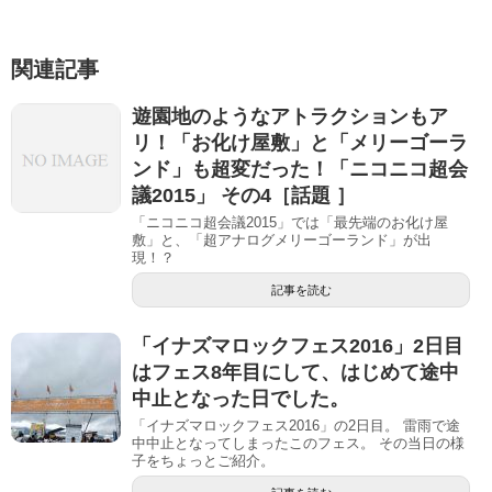
関連記事
遊園地のようなアトラクションもア
リ！「お化け屋敷」と「メリーゴーラ
ンド」も超変だった！「ニコニコ超会
議2015」 その4［話題 ］
「ニコニコ超会議2015」では「最先端のお化け屋
敷」と、「超アナログメリーゴーランド」が出
現！？
記事を読む
「イナズマロックフェス2016」2日目
はフェス8年目にして、はじめて途中
中止となった日でした。
「イナズマロックフェス2016」の2日目。 雷雨で途
中中止となってしまったこのフェス。 その当日の様
子をちょっとご紹介。