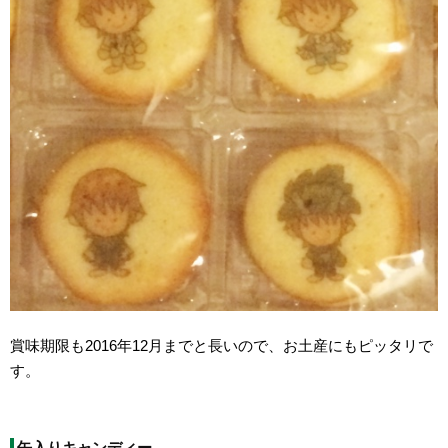
賞味期限も2016年12月までと長いので、お土産にもピッタリで
す。
缶入りキャンディー