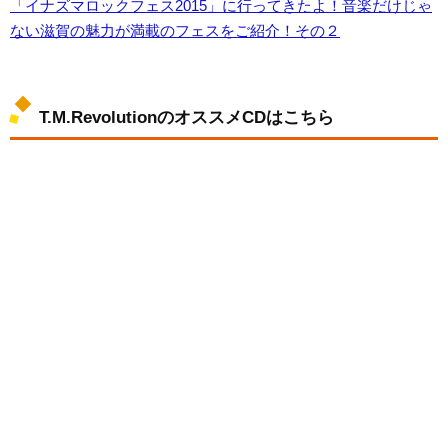
「イナズマロックフェス2015」に行ってきたよ！音楽だけじゃ
ない滋賀の魅力が満載のフェスをご紹介！その２
T.M.RevolutionのオススメCDはこちら