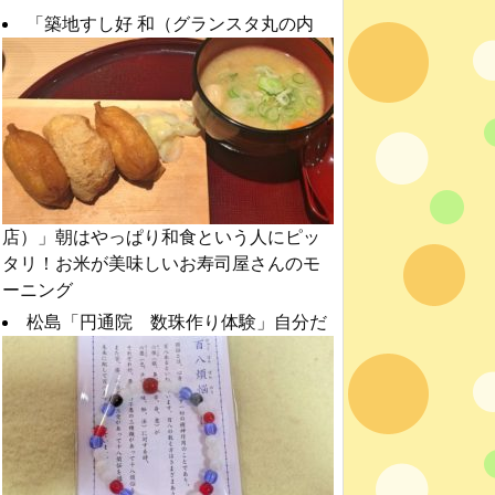
「築地すし好 和（グランスタ丸の内
店）」朝はやっぱり和食という人にピッ
タリ！お米が美味しいお寿司屋さんのモ
ーニング
松島「円通院 数珠作り体験」自分だ