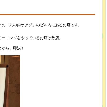
ぐの「丸の内オアゾ」のビル内にあるお店です。
モーニングをやっているお店は数店。
とから、即決！