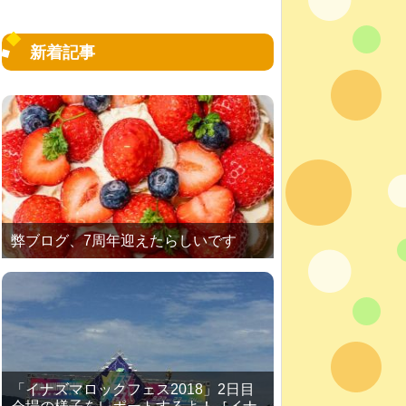
新着記事
弊ブログ、7周年迎えたらしいです
「イナズマロックフェス2018」2日目