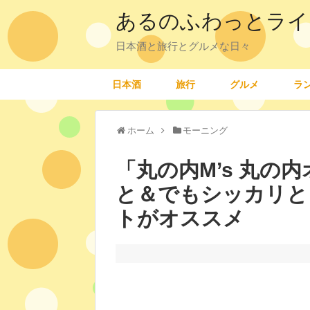
あるのふわっとライ
日本酒と旅行とグルメな日々
日本酒
旅行
グルメ
ラ
ホーム
モーニング
「丸の内M’s 丸の
と＆でもシッカリと
トがオススメ