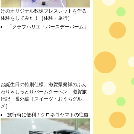
けのオリジナル数珠ブレスレットを作る
体験をしてみた！［体験・旅行］
「クラブハリエ・バースデーバーム」
お誕生日の特別仕様、滋賀県発祥のふん
わり＆しっとりバームクーヘン 滋賀旅
行記 番外編［スイーツ・おうちグル
メ］
旅行時に便利！クロネコヤマトの往復