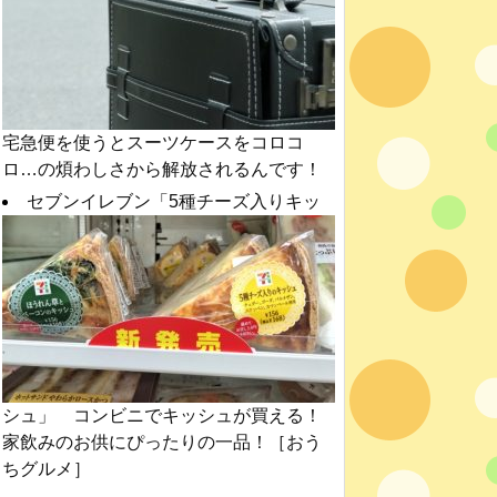
宅急便を使うとスーツケースをコロコ
ロ…の煩わしさから解放されるんです！
セブンイレブン「5種チーズ入りキッ
シュ」 コンビニでキッシュが買える！
家飲みのお供にぴったりの一品！［おう
ちグルメ］