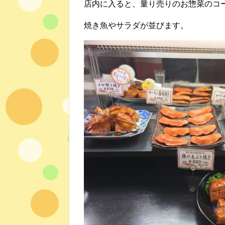
店内に入ると、量り売りのお惣菜のコ
焼き魚やサラダが並びます。