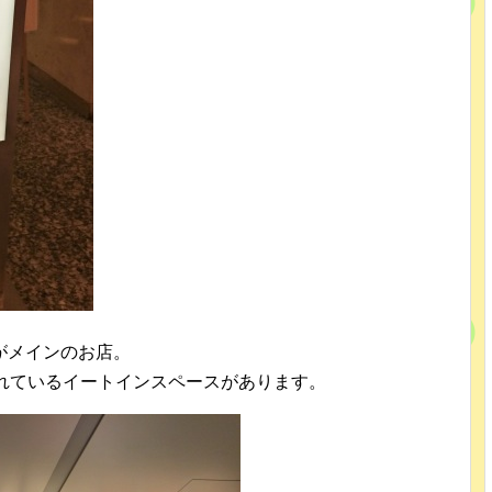
がメインのお店。
されているイートインスペースがあります。