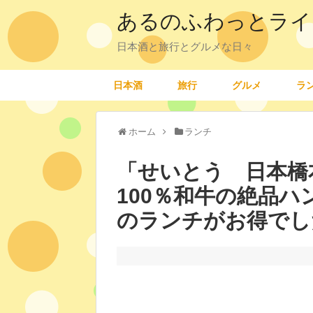
あるのふわっとライ
日本酒と旅行とグルメな日々
日本酒
旅行
グルメ
ラ
ホーム
ランチ
「せいとう 日本橋
100％和牛の絶品ハ
のランチがお得でし