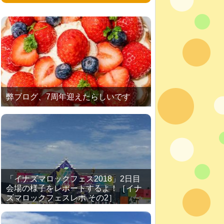
弊ブログ、7周年迎えたらしいです
「イナズマロックフェス2018」2日目
会場の様子をレポートするよ！［イナ
ズマロックフェスレポ その2］