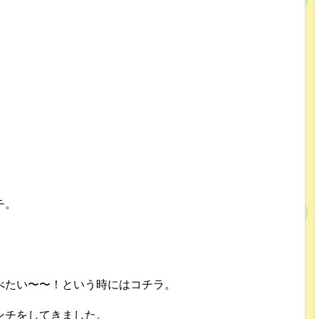
チ。
べたい〜〜！という時にはコチラ。
ンチをしてきました。