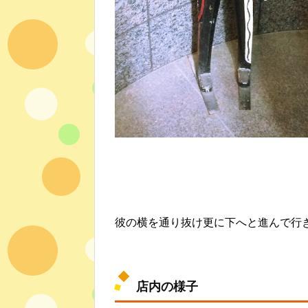
彼の横を通り抜け更に下へと進んで行
店内の様子