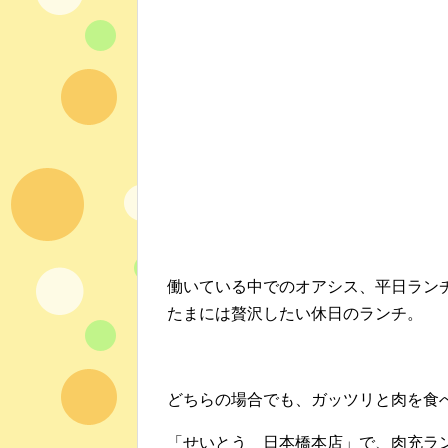
働いている中でのオアシス、平日ラン
たまには贅沢したい休日のランチ。
どちらの場合でも、ガッツリと肉を食
「せいとう 日本橋本店」で、肉充ラ