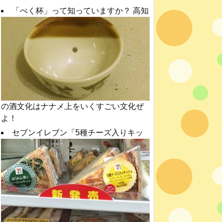
「べく杯」って知っていますか？ 高知
の酒文化はナナメ上をいくすごい文化ぜ
よ！
セブンイレブン「5種チーズ入りキッ