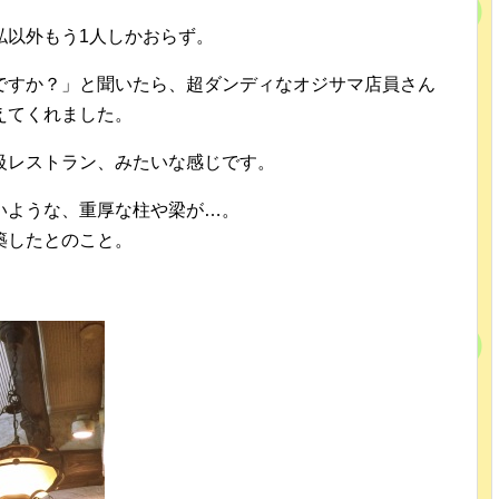
私以外もう1人しかおらず。
ですか？」と聞いたら、超ダンディなオジサマ店員さん
えてくれました。
級レストラン、みたいな感じです。
いような、重厚な柱や梁が…。
築したとのこと。