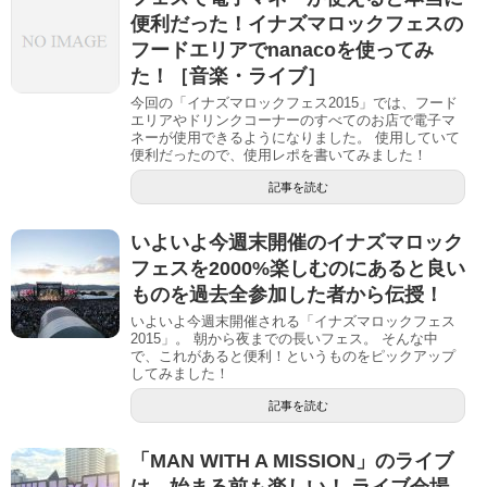
便利だった！イナズマロックフェスの
フードエリアでnanacoを使ってみ
た！［音楽・ライブ］
今回の「イナズマロックフェス2015」では、フード
エリアやドリンクコーナーのすべてのお店で電子マ
ネーが使用できるようになりました。 使用していて
便利だったので、使用レポを書いてみました！
記事を読む
いよいよ今週末開催のイナズマロック
フェスを2000%楽しむのにあると良い
ものを過去全参加した者から伝授！
いよいよ今週末開催される「イナズマロックフェス
2015」。 朝から夜までの長いフェス。 そんな中
で、これがあると便利！というものをピックアップ
してみました！
記事を読む
「MAN WITH A MISSION」のライブ
は、始まる前も楽しい！ ライブ会場