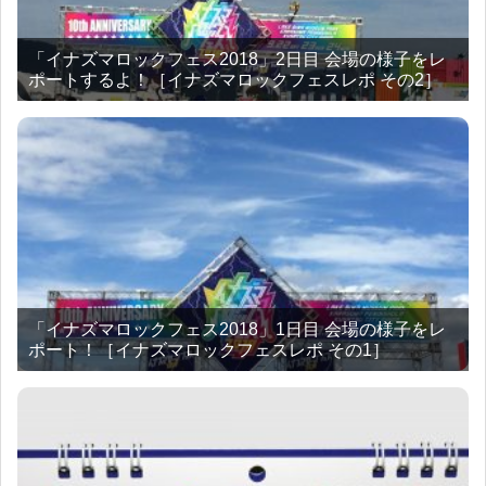
「イナズマロックフェス2018」2日目 会場の様子をレ
ポートするよ！［イナズマロックフェスレポ その2］
「イナズマロックフェス2018」1日目 会場の様子をレ
ポート！［イナズマロックフェスレポ その1］