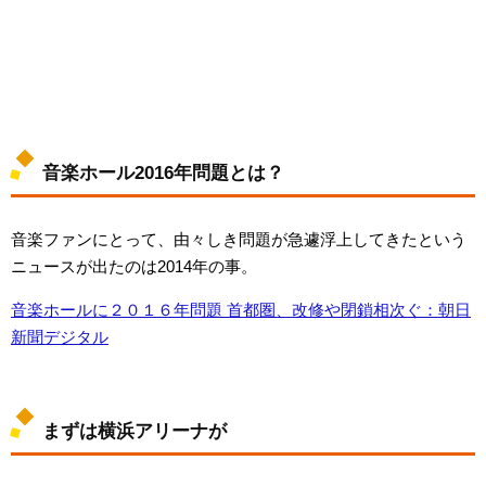
音楽ホール2016年問題とは？
音楽ファンにとって、由々しき問題が急遽浮上してきたという
ニュースが出たのは2014年の事。
音楽ホールに２０１６年問題 首都圏、改修や閉鎖相次ぐ：朝日
新聞デジタル
まずは横浜アリーナが