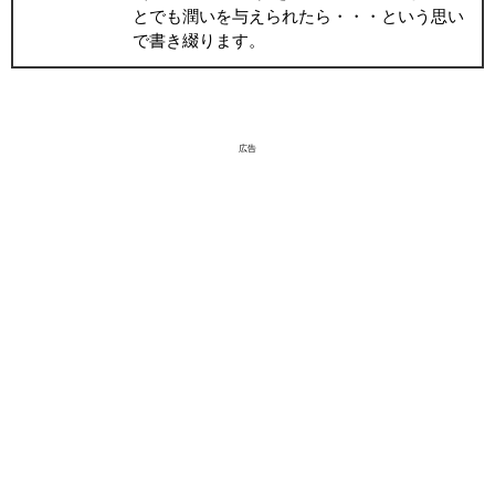
とでも潤いを与えられたら・・・という思い
で書き綴ります。
広告