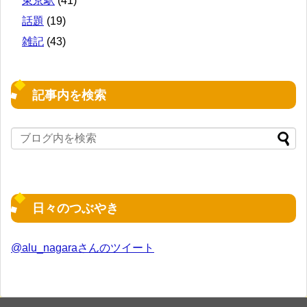
東京駅
(41)
話題
(19)
雑記
(43)
記事内を検索
日々のつぶやき
@alu_nagaraさんのツイート