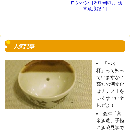
ロンパン［2015年1月 浅
草放浪記 1］
人気記事
「べく
杯」って知っ
ていますか？
高知の酒文化
はナナメ上を
いくすごい文
化ぜよ！
会津「宮
泉酒造」手軽
に酒蔵見学で