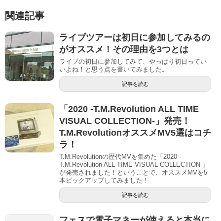
関連記事
ライブツアーは初日に参加してみるの
がオススメ！その理由を3つとは
ライブの初日に参加してみて、やっぱり初日ってい
いよね！と思う点を書いてみました。
記事を読む
「2020 -T.M.Revolution ALL TIME
VISUAL COLLECTION-」発売！
T.M.RevolutionオススメMV5選はコチ
ラ！
T.M.Revolutionの歴代MVを集めた「2020 -
T.M.Revolution ALL TIME VISUAL COLLECTION-」
が発売されました！ということで、オススメMVを5
本ピックアップしてみました！
記事を読む
フェスで電子マネーが使えると本当に