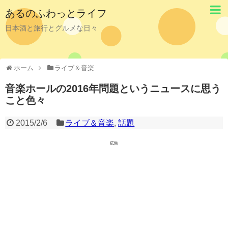
あるのふわっとライフ
日本酒と旅行とグルメな日々
ホーム
ライブ＆音楽
音楽ホールの2016年問題というニュースに思う
こと色々
2015/2/6
ライブ＆音楽
,
話題
広告